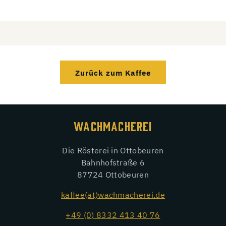
Zurück zum Kaffee
WACHMACHEREI
Die Rösterei in Ottobeuren
Bahnhofstraße 6
87724 Ottobeuren
kaffee(at)wachmacherei.de
+49 (0) 8332 413 40 76