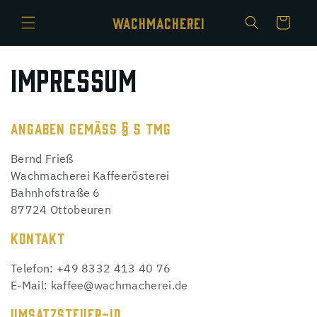
Direkt
zum
WACHMACHEREI
Warenkorb
Inhalt
IMPRESSUM
ANGABEN GEMÄSS § 5 TMG
Bernd Frieß
Wachmacherei Kaffeerösterei
Bahnhofstraße 6
87724 Ottobeuren
KONTAKT
Telefon: +49 8332 413 40 76
E-Mail: kaffee@wachmacherei.de
UMSATZSTEUER-ID