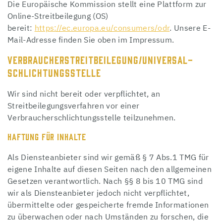
Die Europäische Kommission stellt eine Plattform zur
Online-Streitbeilegung (OS)
bereit:
https://ec.europa.eu/consumers/odr
. Unsere E-
Mail-Adresse finden Sie oben im Impressum.
VERBRAUCHER­STREIT­BEILEGUNG/UNIVERSAL­
SCHLICHTUNGS­STELLE
Wir sind nicht bereit oder verpflichtet, an
Streitbeilegungsverfahren vor einer
Verbraucherschlichtungsstelle teilzunehmen.
HAFTUNG FÜR INHALTE
Als Diensteanbieter sind wir gemäß § 7 Abs.1 TMG für
eigene Inhalte auf diesen Seiten nach den allgemeinen
Gesetzen verantwortlich. Nach §§ 8 bis 10 TMG sind
wir als Diensteanbieter jedoch nicht verpflichtet,
übermittelte oder gespeicherte fremde Informationen
zu überwachen oder nach Umständen zu forschen, die