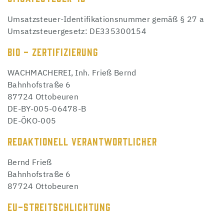
Umsatzsteuer-Identifikationsnummer gemäß § 27 a
Umsatzsteuergesetz: DE335300154
BIO - ZERTIFIZIERUNG
WACHMACHEREI, Inh. Frieß Bernd
Bahnhofstraße 6
87724 Ottobeuren
DE-BY-005-06478-B
DE-ÖKO-005
REDAKTIONELL VERANTWORTLICHER
Bernd Frieß
Bahnhofstraße 6
87724 Ottobeuren
EU-STREITSCHLICHTUNG