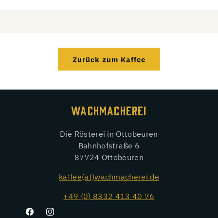
Zurück zum Kaffee
WACHMACHEREI
Die Rösterei in Ottobeuren
Bahnhofstraße 6
87724 Ottobeuren
kaffee(at)wachmacherei.de
+49 (0) 8332 413 40 76
Facebook
Instagram